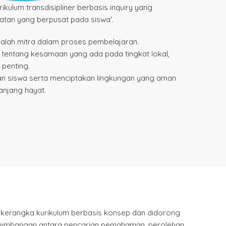
ulum transdisipliner berbasis inquiry yang
atan yang berpusat pada siswa'.
dalah mitra dalam proses pembelajaran.
tentang kesamaan yang ada pada tingkat lokal,
 penting.
an siswa serta menciptakan lingkungan yang aman
anjang hayat.
kerangka kurikulum berbasis konsep dan didorong
eseimbangan antara pencarian pemahaman, perolehan