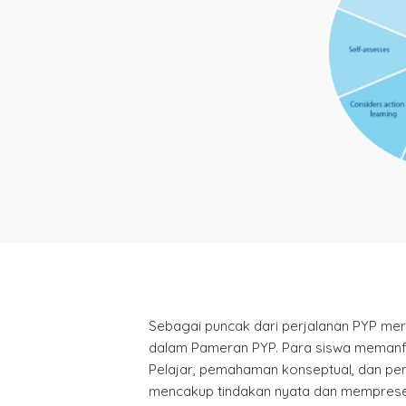
Sebagai puncak dari perjalanan PYP merek
dalam Pameran PYP. Para siswa memanfa
Pelajar, pemahaman konseptual, dan pen
mencakup tindakan nyata dan mempresen