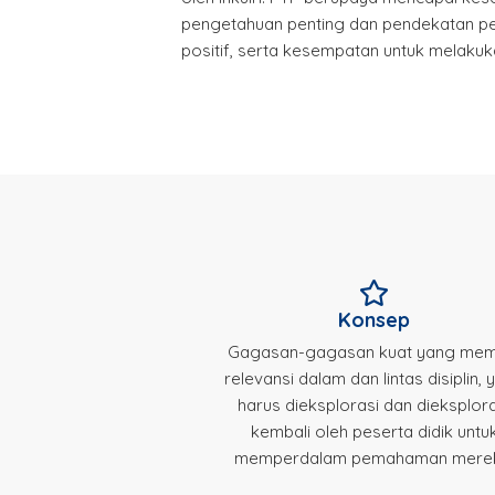
pengetahuan penting dan pendekatan p
positif, serta kesempatan untuk melaku
Konsep
Gagasan-gagasan kuat yang memi
relevansi dalam dan lintas disiplin,
harus dieksplorasi dan dieksplor
kembali oleh peserta didik untu
memperdalam pemahaman mere