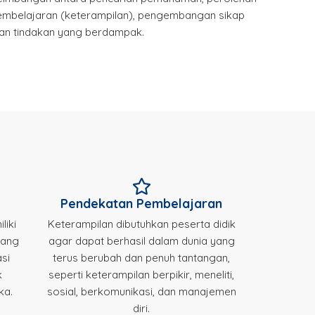
embelajaran (keterampilan), pengembangan sikap
kan tindakan yang berdampak.
Pendekatan Pembelajaran
liki
Keterampilan dibutuhkan peserta didik
 yang
agar dapat berhasil dalam dunia yang
asi
terus berubah dan penuh tantangan,
k
seperti keterampilan berpikir, meneliti,
ka.
sosial, berkomunikasi, dan manajemen
diri.