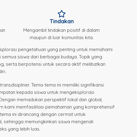
Tindakan
dan
Mengambil tindakan positif di dalam
maupun di luar komunitas kita.
eksplorasi pengetahuan yang penting untuk memahami
i semua siswa dari berbagai budaya. Topik yang
g, serta berpotensi untuk secara aktif melibatkan
ri.
ansdisipliner. Tema-tema ini memiliki signifikansi
empatan kepada siswa untuk mengeksplorasi
engan memadukan perspektif lokal dan global,
ulum kami memfasilitasi pemahaman yang komprehensif
-tema ini dirancang dengan cermat untuk
bal, sehingga memungkinkan siswa mengenali
eks yang lebih luas.