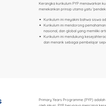
Kerangka kurikulum PYP menawarkan kurik
menekankan prinsip utama yaitu 'pendek
Kurikulum ini meyakini bahwa siswa a
Kurikulum ini mendorong pemahaman 
nasional, dan global yang memiliki arti
Kurikulum ini mendukung kesejahtera
dan menarik sebagai pembelajar sep
s
Primary Years Programme (PYP) adalah 
oleh inkuiri. PYP berupaya mencapai k