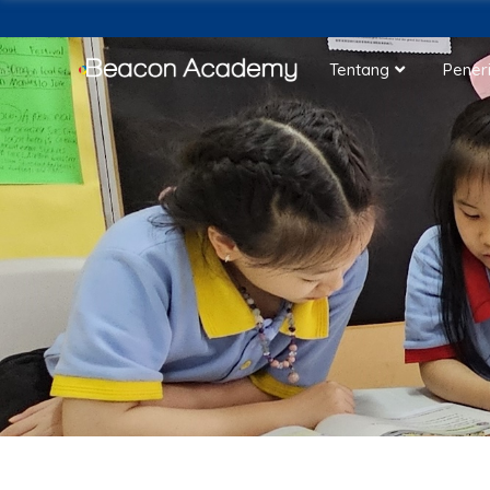
Tentang
Pener