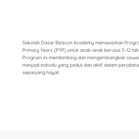
Sekolah Dasar Beacon Academy menawarkan Progr
Primary Years (PYP) untuk anak-anak berusia 3–12 tah
Program ini membimbing dan mengembangkan siswa
menjadi individu yang peduli dan aktif dalam perjalana
sepanjang hayat.