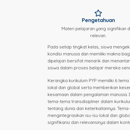
Pengetahuan
Materi pelajaran yang signifikan 
relevan.
Pada setiap tingkat kelas, siswa meng
kondisi manusia dan memiliki makna bag
dipelajari bersifat menarik dan menantan
siswa dalam proses belajar mereka sendi
Kerangka kurikulum PYP memiliki 6 tema tr
lokal dan global serta memberikan kes
kesamaan dalam pengalaman manusia. D
tema-tema transdisipliner dalam kurik
tentang dunia dan keterkaitannya. Tema
mengintegrasikan isu-isu lokal dan glo
signifikansi dan relevansinya dalam kont