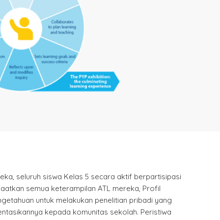
a, seluruh siswa Kelas 5 secara aktif berpartisipasi
atkan semua keterampilan ATL mereka, Profil
getahuan untuk melakukan penelitian pribadi yang
tasikannya kepada komunitas sekolah. Peristiwa