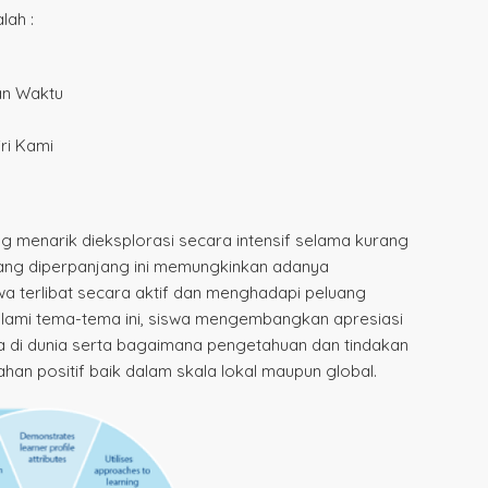
lah :
an Waktu
ri Kami
g menarik dieksplorasi secara intensif selama kurang
yang diperpanjang ini memungkinkan adanya
a terlibat secara aktif dan menghadapi peluang
lami tema-tema ini, siswa mengembangkan apresiasi
a di dunia serta bagaimana pengetahuan dan tindakan
an positif baik dalam skala lokal maupun global.